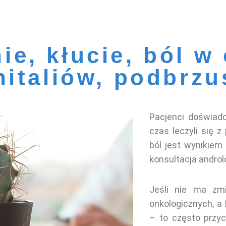
ie, kłucie, ból w
nitaliów, podbrzu
Pacjenci doświadc
czas leczyli się z
ból jest wynikiem
konsultacja androl
Jeśli nie ma zm
onkologicznych, a b
– to często przyc