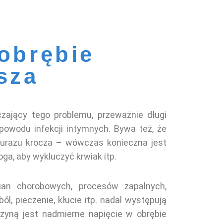
 obrębie
sza
zający tego problemu, przeważnie długi
 powodu infekcji intymnych. Bywa też, że
 urazu krocza – wówczas konieczna jest
oga, aby wykluczyć krwiak itp.
ian chorobowych, procesów zapalnych,
ól, pieczenie, kłucie itp. nadal występują
zyną jest nadmierne napięcie w obrębie