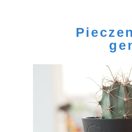
Pieczen
ge