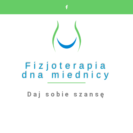
Fizjoterapia
dna miednicy
Daj sobie szansę