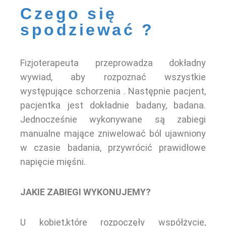
Czego się
spodziewać ?
Fizjoterapeuta przeprowadza dokładny
wywiad, aby rozpoznać wszystkie
występujące schorzenia . Następnie pacjent,
pacjentka jest dokładnie badany, badana.
Jednocześnie wykonywane są zabiegi
manualne mające zniwelować ból ujawniony
w czasie badania, przywrócić prawidłowe
napięcie mięśni.
JAKIE ZABIEGI WYKONUJEMY?
U kobiet,które rozpoczęły współżycie,