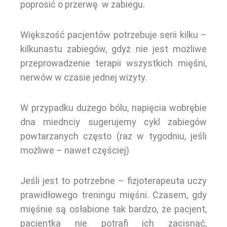
poprosić o przerwę w zabiegu.
Większość pacjentów potrzebuje serii kilku –
kilkunastu zabiegów, gdyż nie jest możliwe
przeprowadzenie terapii wszystkich mięśni,
nerwów w czasie jednej wizyty.
W przypadku dużego bólu, napięcia wobrębie
dna miednciy sugerujemy cykl zabiegów
powtarzanych często (raz w tygodniu, jeśli
możliwe – nawet częściej)
Jeśli jest to potrzebne – fizjoterapeuta uczy
prawidłowego treningu mięśni. Czasem, gdy
mięśnie są osłabione tak bardzo, że pacjent,
pacjentka nie potrafi ich zacisnąć,