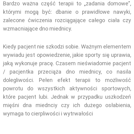
Bardzo ważna część terapii to „zadania domowe”,
którymi mogą być: dbanie o prawidłowe nawyki,
zalecone ćwiczenia rozciągające całego ciała czy
wzmacniające dno miednicy.
Kiedy pacjent nie szkodzi sobie. Ważnym elementem
wywiadu jest opowiedzenie, jakie sporty się uprawia,
jaką wykonuje pracę. Czasem nieświadomie pacjent
/ pacjentka przeciąża dno miednicy, co nasila
dolegliwości. Pełen efekt terapii to możliwość
powrotu do wszystkich aktywności sportowych,
które pacjent lubi. Jednak w przypadku uszkodzeń
mięśni dna miednciy czy ich dużego osłabienia,
wymaga to cierpliwości i wytrwałości