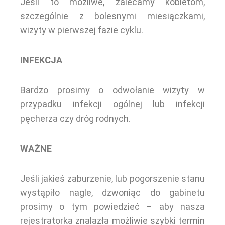
Jeśli to możliwe, zalecamy kobietom,
szczególnie z bolesnymi miesiączkami,
wizyty w pierwszej fazie cyklu.
INFEKCJA
Bardzo prosimy o odwołanie wizyty w
przypadku infekcji ogólnej lub infekcji
pęcherza czy dróg rodnych.
WAŻNE
Jeśli jakieś zaburzenie, lub pogorszenie stanu
wystąpiło nagle, dzwoniąc do gabinetu
prosimy o tym powiedzieć – aby nasza
rejestratorka znalazła możliwie szybki termin