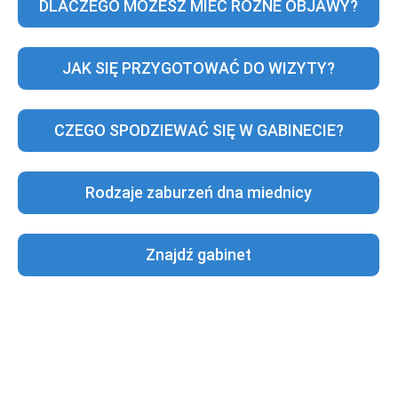
DLACZEGO MOŻESZ MIEĆ RÓŻNE OBJAWY?
JAK SIĘ PRZYGOTOWAĆ DO WIZYTY?
CZEGO SPODZIEWAĆ SIĘ W GABINECIE?
Rodzaje zaburzeń dna miednicy
Znajdź gabinet