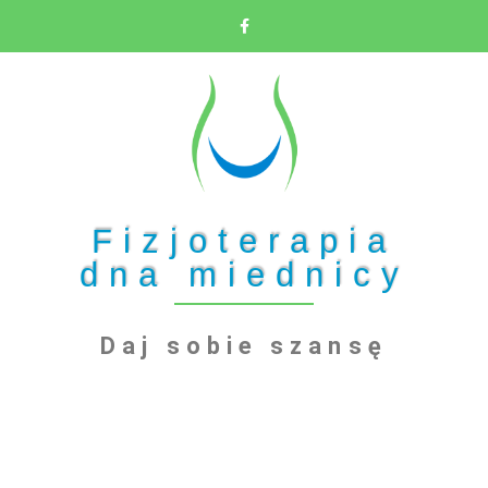
Fizjoterapia
dna miednicy
Daj sobie szansę