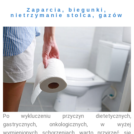
Zaparcia, biegunki,
nietrzymanie stolca, gazów
Po wykluczeniu przyczyn dietetycznych,
gastrycznych, onkologicznych, w wyżej
wymienionych schorzeniach warto przyjrzeć się